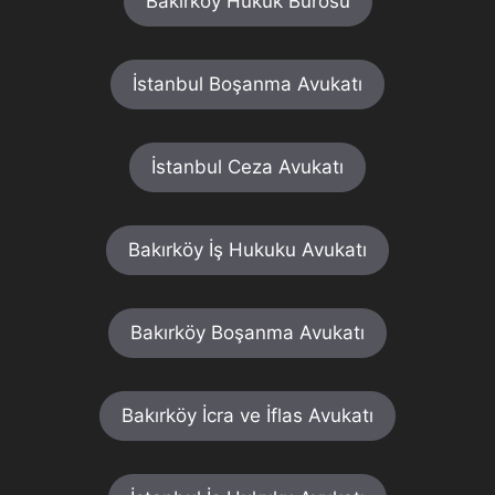
Bakırköy Hukuk Bürosu
İstanbul Boşanma Avukatı
İstanbul Ceza Avukatı
Bakırköy İş Hukuku Avukatı
Bakırköy Boşanma Avukatı
Bakırköy İcra ve İflas Avukatı