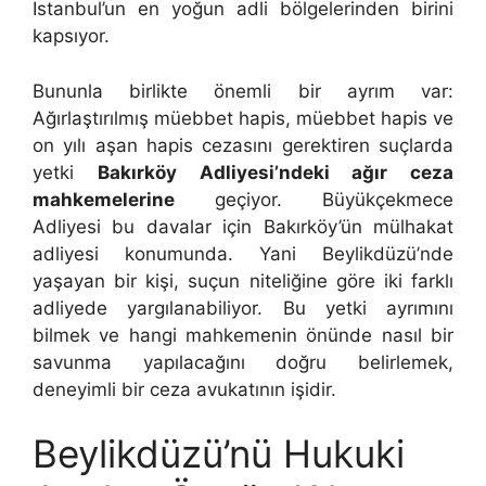
İstanbul’un en yoğun adli bölgelerinden birini
kapsıyor.
Bununla birlikte önemli bir ayrım var:
Ağırlaştırılmış müebbet hapis, müebbet hapis ve
on yılı aşan hapis cezasını gerektiren suçlarda
yetki
Bakırköy Adliyesi’ndeki ağır ceza
mahkemelerine
geçiyor. Büyükçekmece
Adliyesi bu davalar için Bakırköy’ün mülhakat
adliyesi konumunda. Yani Beylikdüzü’nde
yaşayan bir kişi, suçun niteliğine göre iki farklı
adliyede yargılanabiliyor. Bu yetki ayrımını
bilmek ve hangi mahkemenin önünde nasıl bir
savunma yapılacağını doğru belirlemek,
deneyimli bir ceza avukatının işidir.
Beylikdüzü’nü Hukuki