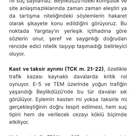
fiil suç sayılamaz. Beylikdüzü’ndeki komşuluk ve
site anlaşmazlıklarında zaman zaman eleştiri ya
da tartışma niteliğindeki söylemlerin hakaret
olarak şikayete konu edildiğini görüyoruz. Bu
noktada Yargıtay’ın yerleşik içtihadına göre
sözlerin onur, şeref ve saygınlığı doğrudan
rencide edici nitelik taşıyıp taşımadığı belirleyici
oluyor.
Kast ve taksir ayrımı (TCK m. 21-22)
, özellikle
trafik kazası kaynaklı davalarda kritik rol
oynuyor. E-5 ve TEM üzerinde yoğun trafiğin
yaşandığı Beylikdüzü’nde bu tür davalar sık
görülüyor. Eylemin kasten mi yoksa taksirle mi
gerçekleştiğinin doğru tespit edilmesi, hem suç
tipini hem de verilecek cezayı köklü biçimde
etkiliyor.