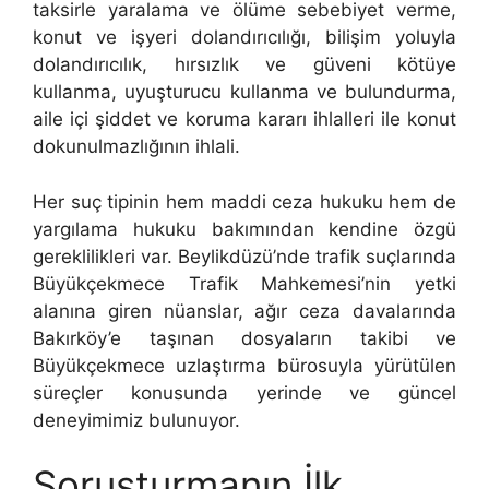
taksirle yaralama ve ölüme sebebiyet verme,
konut ve işyeri dolandırıcılığı, bilişim yoluyla
dolandırıcılık, hırsızlık ve güveni kötüye
kullanma, uyuşturucu kullanma ve bulundurma,
aile içi şiddet ve koruma kararı ihlalleri ile konut
dokunulmazlığının ihlali.
Her suç tipinin hem maddi ceza hukuku hem de
yargılama hukuku bakımından kendine özgü
gereklilikleri var. Beylikdüzü’nde trafik suçlarında
Büyükçekmece Trafik Mahkemesi’nin yetki
alanına giren nüanslar, ağır ceza davalarında
Bakırköy’e taşınan dosyaların takibi ve
Büyükçekmece uzlaştırma bürosuyla yürütülen
süreçler konusunda yerinde ve güncel
deneyimimiz bulunuyor.
Soruşturmanın İlk