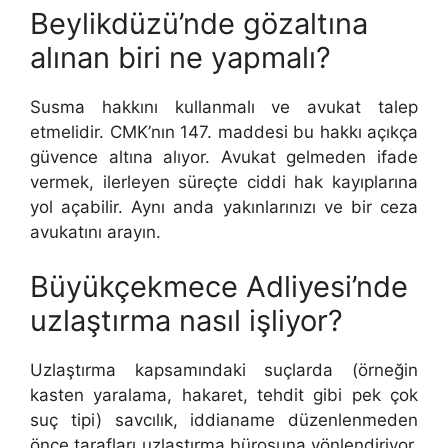
Beylikdüzü’nde gözaltına
alınan biri ne yapmalı?
Susma hakkını kullanmalı ve avukat talep
etmelidir. CMK’nın 147. maddesi bu hakkı açıkça
güvence altına alıyor. Avukat gelmeden ifade
vermek, ilerleyen süreçte ciddi hak kayıplarına
yol açabilir. Aynı anda yakınlarınızı ve bir ceza
avukatını arayın.
Büyükçekmece Adliyesi’nde
uzlaştırma nasıl işliyor?
Uzlaştırma kapsamındaki suçlarda (örneğin
kasten yaralama, hakaret, tehdit gibi pek çok
suç tipi) savcılık, iddianame düzenlenmeden
önce tarafları uzlaştırma bürosuna yönlendiriyor.