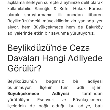
açıklama ilerleyen süreçte aleyhinize delil olarak
kullanılabilir. Sarıoğlu & Sefer Hukuk Bürosu
olarak soruşturmanın ilk anından itibaren
Beylikdüzü’ndeki müvekkillerimizin yanında yer
alıyor, hem Büyükçekmece hem de Bakırköy
adliyelerinde etkin bir savunma yürütüyoruz.
Beylikdüzü’nde Ceza
Davaları Hangi Adliyede
Görülür?
Beylikdüzü’nün bağımsız bir adliyesi
bulunmuyor. İlçenin tüm adli işleri,
Büyükçekmece Adliyesi
tarafından
yürütülüyor. Esenyurt ve Büyükçekmece
ilçelerinin de bağlı olduğu bu adliye, batı