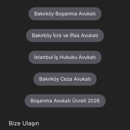
Bakırköy Boşanma Avukatı
Bakırköy İcra ve İflas Avukatı
İstanbul İş Hukuku Avukatı
Bakırköy Ceza Avukatı
Boşanma Avukatı Ücreti 2026
Bize Ulaşın