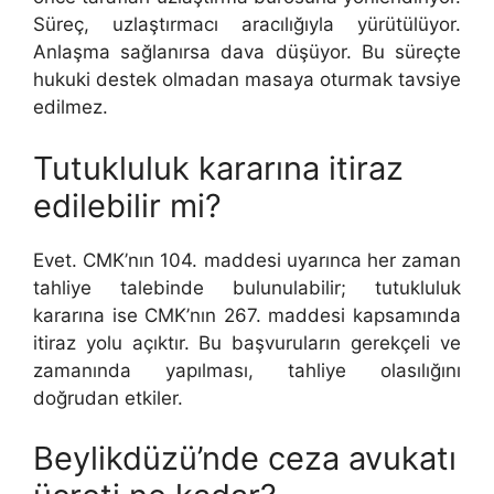
Süreç, uzlaştırmacı aracılığıyla yürütülüyor.
Anlaşma sağlanırsa dava düşüyor. Bu süreçte
hukuki destek olmadan masaya oturmak tavsiye
edilmez.
Tutukluluk kararına itiraz
edilebilir mi?
Evet. CMK’nın 104. maddesi uyarınca her zaman
tahliye talebinde bulunulabilir; tutukluluk
kararına ise CMK’nın 267. maddesi kapsamında
itiraz yolu açıktır. Bu başvuruların gerekçeli ve
zamanında yapılması, tahliye olasılığını
doğrudan etkiler.
Beylikdüzü’nde ceza avukatı