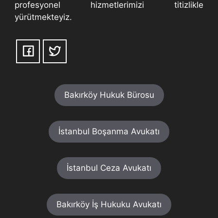
profesyonel hizmetlerimizi titizlikle
yürütmekteyiz.
Bakırköy Hukuk Bürosu
İstanbul Boşanma Avukatı
İstanbul Ceza Avukatı
Bakırköy İş Hukuku Avukatı