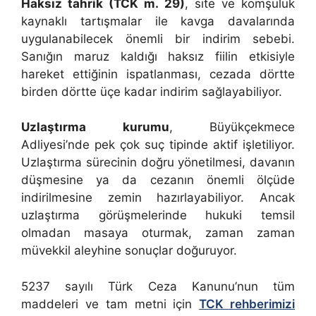
Haksız tahrik (TCK m. 29)
, site ve komşuluk
kaynaklı tartışmalar ile kavga davalarında
uygulanabilecek önemli bir indirim sebebi.
Sanığın maruz kaldığı haksız fiilin etkisiyle
hareket ettiğinin ispatlanması, cezada dörtte
birden dörtte üçe kadar indirim sağlayabiliyor.
Uzlaştırma kurumu
, Büyükçekmece
Adliyesi’nde pek çok suç tipinde aktif işletiliyor.
Uzlaştırma sürecinin doğru yönetilmesi, davanın
düşmesine ya da cezanın önemli ölçüde
indirilmesine zemin hazırlayabiliyor. Ancak
uzlaştırma görüşmelerinde hukuki temsil
olmadan masaya oturmak, zaman zaman
müvekkil aleyhine sonuçlar doğuruyor.
5237 sayılı Türk Ceza Kanunu’nun tüm
maddeleri ve tam metni için
TCK rehberimizi