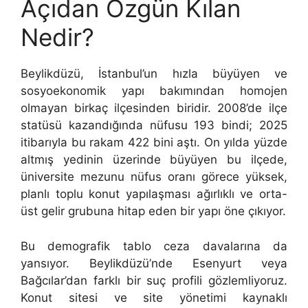
Açıdan Özgün Kılan
Nedir?
Beylikdüzü, İstanbul’un hızla büyüyen ve
sosyoekonomik yapı bakımından homojen
olmayan birkaç ilçesinden biridir. 2008’de ilçe
statüsü kazandığında nüfusu 193 bindi; 2025
itibarıyla bu rakam 422 bini aştı. On yılda yüzde
altmış yedinin üzerinde büyüyen bu ilçede,
üniversite mezunu nüfus oranı görece yüksek,
planlı toplu konut yapılaşması ağırlıklı ve orta-
üst gelir grubuna hitap eden bir yapı öne çıkıyor.
Bu demografik tablo ceza davalarına da
yansıyor. Beylikdüzü’nde Esenyurt veya
Bağcılar’dan farklı bir suç profili gözlemliyoruz.
Konut sitesi ve site yönetimi kaynaklı