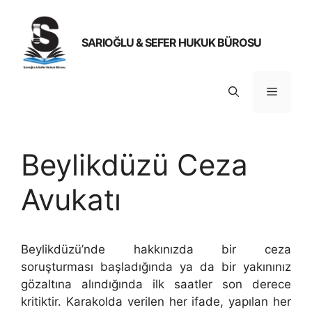
İçeriğe
atla
SARIOĞLU & SEFER HUKUK BÜROSU
Menü
Beylikdüzü Ceza
Avukatı
Beylikdüzü’nde hakkınızda bir ceza
soruşturması başladığında ya da bir yakınınız
gözaltına alındığında ilk saatler son derece
kritiktir. Karakolda verilen her ifade, yapılan her