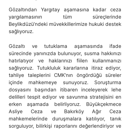
Gözaltından Yargıtay aşamasına kadar ceza
yargılamasının tüm süreçlerinde
Beylikdüzü’ndeki müvekkillerimize hukuki destek
sağlıyoruz.
Gözaltı ve tutuklama aşamasında ifade
sürecinde yanınızda bulunuyor, susma hakkınızı
hatırlatıyor ve haklarınızı fiilen kullanmanızı
sağlıyoruz. Tutukluluk kararlarına itiraz ediyor,
tahliye taleplerini CMK’nın öngördüğü süreler
içinde mahkemeye sunuyoruz. Soruşturma
dosyasını başından itibaren inceleyerek lehe
delilleri tespit ediyor ve savunma stratejisini en
erken aşamada belirliyoruz. Büyükçekmece
Asliye Ceza ve Bakırköy Ağır Ceza
mahkemelerinde duruşmalara katılıyor, tanık
sorguluyor, bilirkişi raporlarını değerlendiriyor ve